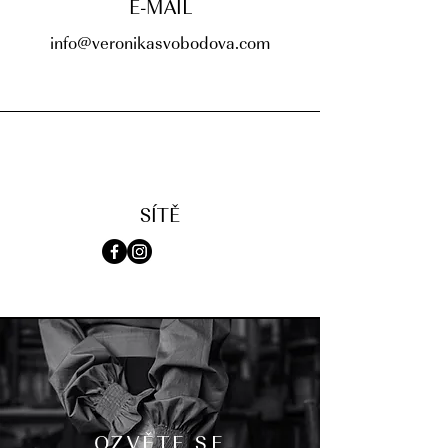
E-MAIL
info@veronikasvobodova.com
SÍTĚ
OZVĚTE SE