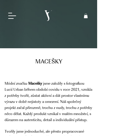
MACEŠKY
Módní značku
Macešky
jsme založily s fotografkou
Lucií Urban během období covidu v roce 2021, vznikla
z potřeby tvořit, zůstat aktivní a dát prostor vlastnímu
výrazu v době nejistoty a omezení. Náš společný
projekt začal přirozeně, trochu z nudy, trochu z potřeby
něco dělat. Každý produkt vznikal v malém množství, s
důrazem na autenticitu, detail a individuální přístup.
Tvořily jsme jednoduché, ale přesto propracované